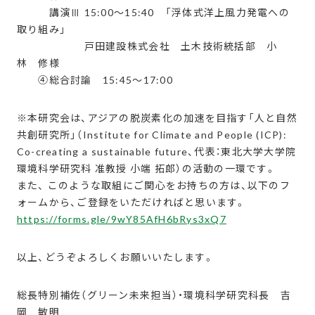
講演Ⅲ 15:00～15:40 「浮体式洋上風力発電への
取り組み」
戸田建設株式会社 土木技術統括部 小
林 修様
④総合討論 15:45～17:00
※本研究会は、アジアの脱炭素化の加速を目指す「人と自然
共創研究所」（Institute for Climate and People (ICP):
Co-creating a sustainable future、代表：東北大学大学院
環境科学研究科 准教授 小端 拓郎）の活動の一環です。
また、 このような取組にご関心をお持ちの方は、以下のフ
ォームから、ご登録をいただければと思います。
https://forms.gle/9wY85AfH6bRys3xQ7
以上、どうぞよろしくお願いいたします。
総長特別補佐（グリーン未来担当）・環境科学研究科長 吉
岡 敏明