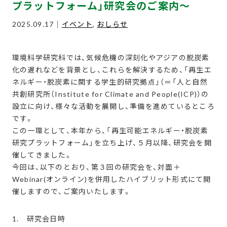
プラットフォーム」研究会のご案内～
2025.09.17｜
イベント
,
おしらせ
環境科学研究科では、気候危機の深刻化やアジアの脱炭素
化の遅れなどを背景とし、これらを解決するため、「再生エ
ネルギー・脱炭素に関する学生的研究拠点」（＝「人と自然
共創研究所（Institute for Climate and People(ICP)）の
設立に向け、様々な活動を展開し、準備を進めているところ
です。
この一環として、本年から、「再生可能エネルギー・脱炭素
研究プラットフォーム」を立ち上げ、５月以降、研究会を開
催してきました。
今回は、以下のとおり、第３回の研究会を、対面＋
Webinar(オンライン)を併用したハイブリット形式にて開
催しますので、ご案内いたします。
1. 研究会日時