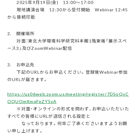
2025年9月19日(金) 13:00～17:00
現地講演会場 12:30から受付開始 Webinar 12:45
から接続可能
2. 開催場所
対面：東北大学環境科学研究科本館1階東端「展示スペ
ース3」及びZoomWebinar配信
3. お申込先
下記のURLからお申込ください。登録後Webinar参加
のURLが届きます。
https://us06web.zoom.us/meeting/register/7DSoQsC
OQUOmXmqFeZY5vA
※対面・オンラインの形式を問わず、お申込いただいた
すべての皆様にURLが送信される設定と
なっております。何卒ご了承くださいますようお願
い申し上げます。