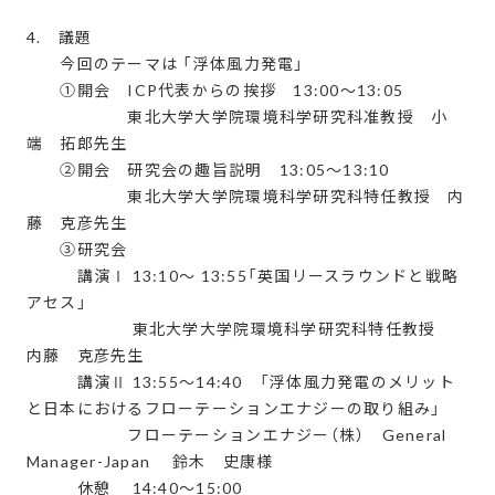
4. 議題
今回のテーマは 「浮体風力発電」
①開会 ICP代表からの挨拶 13:00～13:05
東北大学大学院環境科学研究科准教授 小
端 拓郎先生
②開会 研究会の趣旨説明 13:05～13:10
東北大学大学院環境科学研究科特任教授 内
藤 克彦先生
③研究会
講演Ⅰ 13:10～ 13:55「英国リースラウンドと戦略
アセス」
東北大学大学院環境科学研究科特任教授
内藤 克彦先生
講演Ⅱ 13:55～14:40 「浮体風力発電のメリット
と日本におけるフローテーションエナジーの取り組み」
フローテーションエナジー（株） General
Manager-Japan 鈴木 史康様
休憩 14:40～15:00