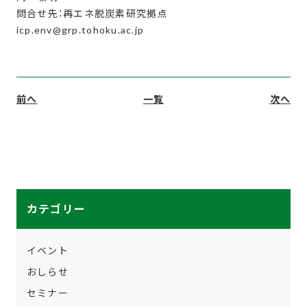
問合せ先：再エネ脱炭素研究拠点
icp.env@grp.tohoku.ac.jp
前へ
一覧
次へ
カテゴリー
イベント
おしらせ
セミナー