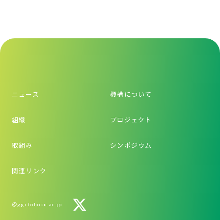
ニュース
機構について
組織
プロジェクト
取組み
シンポジウム
関連リンク
＠ggi.tohoku.ac.jp