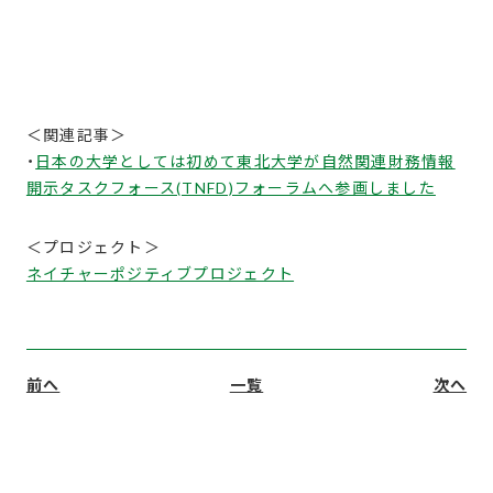
＜関連記事＞
・
日本の大学としては初めて東北大学が自然関連財務情報
開示タスクフォース(TNFD)フォーラムへ参画しました
＜プロジェクト＞
ネイチャーポジティブプロジェクト
前へ
一覧
次へ