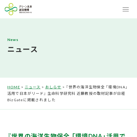
News
ニュース
HOME
>
ニュース
>
おしらせ
>
『世界の海洋生物保全 「環境DNA」
活用で日本がリード』 生命科学研究科 近藤教授の取材記事が日経
BizGateに掲載されました
『世界の海洋生物保全 「環境DNA」活用で