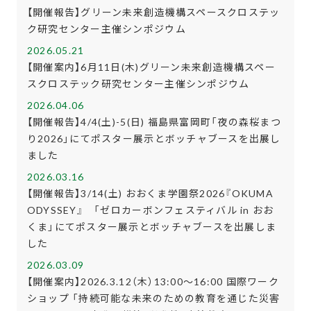
【開催報告】グリーン未来創造機構スペースクロステッ
ク研究センター主催シンポジウム
2026.05.21
【開催案内】6月11日(木)グリーン未来創造機構スペー
スクロステック研究センター主催シンポジウム
2026.04.06
【開催報告】4/4(土)-5(日) 福島県富岡町「夜の森桜まつ
り2026」にてポスター展示とボッチャブースを出展し
ました
2026.03.16
【開催報告】3/14(土) おおくま学園祭2026『OKUMA
ODYSSEY』 「ゼロカーボンフェスティバル in おお
くま」にてポスター展示とボッチャブースを出展しま
した
2026.03.09
【開催案内】2026.3.12（木）13:00～16:00 国際ワーク
ショップ 「持続可能な未来のための教育を通じた災害