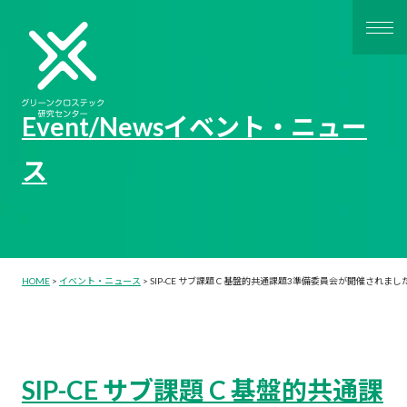
Event/News
イベント・ニュー
ス
HOME
>
イベント・ニュース
>
SIP-CE サブ課題 C 基盤的共通課題3準備委員会が開催されまし
SIP-CE サブ課題 C 基盤的共通課