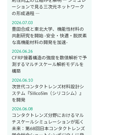
剤性向上の仕組みを解明 ― シミュレ
ーションで見る三次元ネットワーク
の形成過程 ―
2026.07.03
豊田合成と東北大学、機能性材料の
共創研究を開始 -安全・快適・脱炭素
な高機能材料の開発を加速-
2026.06.26
CFRP接着構造の強度を数値解析で予
測するマルチスケール解析モデルを
構築
2026.06.10
次世代コンタクトレンズ材料設計シ
ステム『SilicoSim（シリコシム）』
を開発
2026.06.08
コンタクトレンズ分野におけるマル
チスケールシミュレーションが拓く
未来：第68回日本コンタクトレンズ