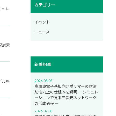
カテゴリー
ミュレ
イベント
ニュース
脱炭素
新着記事
2026.08.05
デルを
高周波電子基板向けポリマーの耐溶
剤性向上の仕組みを解明 ― シミュレ
ーションで見る三次元ネットワーク
の形成過程 ―
2026.07.03