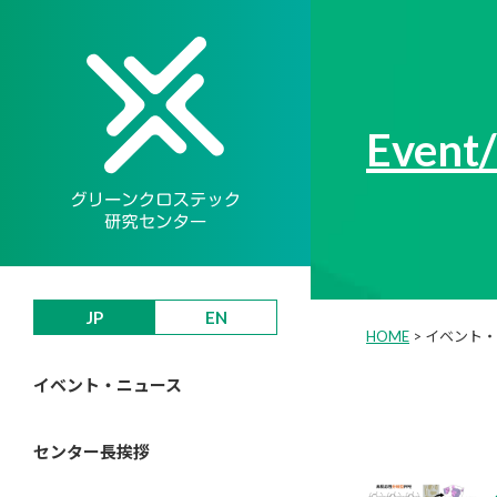
Event
JP
EN
HOME
>
イベント・
イベント・ニュース
センター長挨拶