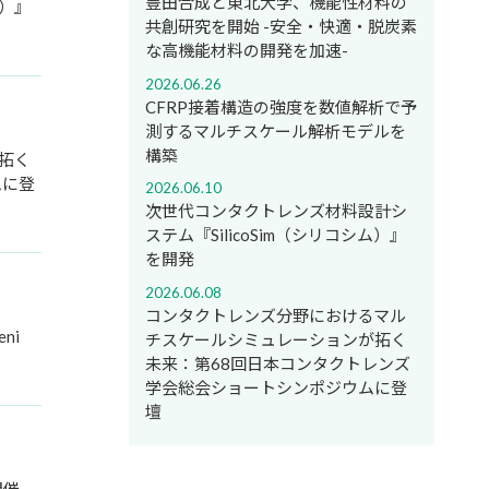
豊田合成と東北大学、機能性材料の
ム）』
共創研究を開始 -安全・快適・脱炭素
な高機能材料の開発を加速-
2026.06.26
CFRP接着構造の強度を数値解析で予
測するマルチスケール解析モデルを
構築
拓く
ムに登
2026.06.10
次世代コンタクトレンズ材料設計シ
ステム『SilicoSim（シリコシム）』
を開発
2026.06.08
コンタクトレンズ分野におけるマル
ni
チスケールシミュレーションが拓く
未来：第68回日本コンタクトレンズ
学会総会ショートシンポジウムに登
壇