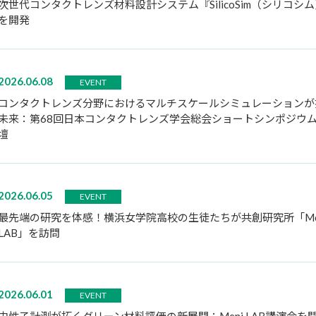
次世代コンタクトレンズ材料設計システム『SilicoSim（シリコシ
を開発
2026.06.08
EVENT
コンタクトレンズ分野におけるマルチスケールシミュレーションが
未来：第68回日本コンタクトレンズ学会総会ショートシンポジウ
壇
2026.06.05
EVENT
最先端の研究を体感！横浜女学院高校の生徒たちが共創研究所「Me
LAB」を訪問
2026.06.01
EVENT