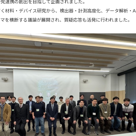
研究連携の創出を目指して企画されました。
く材料・デバイス研究から、検出器・計測高度化、データ解析・A
ーマを横断する議論が展開され、質疑応答も活発に行われました。