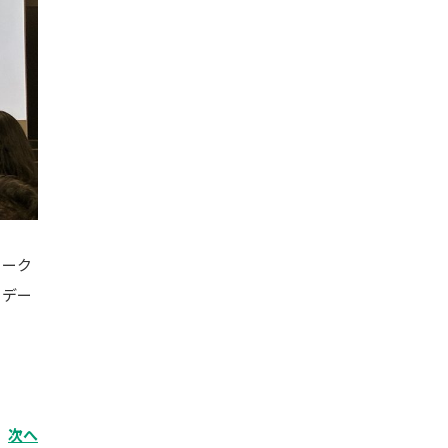
ワーク
・デー
次へ