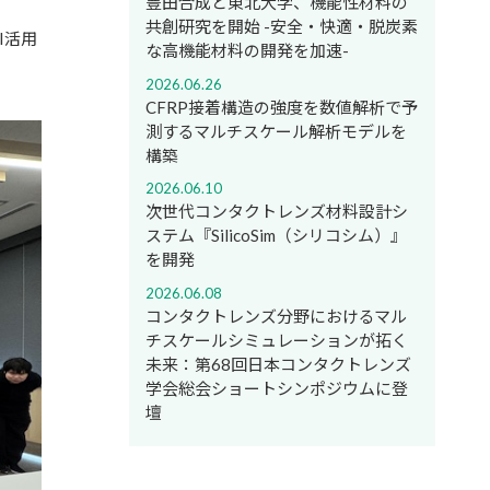
豊田合成と東北大学、機能性材料の
共創研究を開始 -安全・快適・脱炭素
I活用
な高機能材料の開発を加速-
2026.06.26
CFRP接着構造の強度を数値解析で予
測するマルチスケール解析モデルを
構築
2026.06.10
次世代コンタクトレンズ材料設計シ
ステム『SilicoSim（シリコシム）』
を開発
2026.06.08
コンタクトレンズ分野におけるマル
チスケールシミュレーションが拓く
未来：第68回日本コンタクトレンズ
学会総会ショートシンポジウムに登
壇