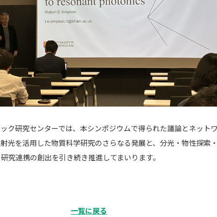
テック研究センターでは、本シンポジウムで得られた議論とネット
放射光を活用した物質科学研究のさらなる発展と、分光・物性探索
る研究連携の創出を引き続き推進してまいります。
一覧に戻る