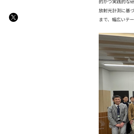
的かつ実践的な
放射光計測に基づ
まで、幅広いテ