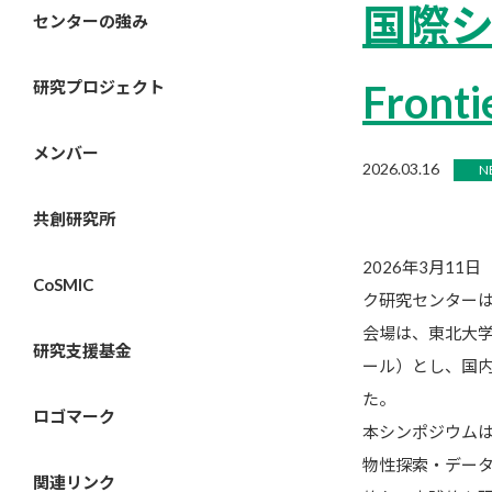
国際シン
センターの強み
Fron
研究プロジェクト
メンバー
2026.03.16
N
共創研究所
2026年3月1
CoSMIC
ク研究センターは、国
会場は、東北大学青
研究支援基金
ール）とし、国
た。
ロゴマーク
本シンポジウム
物性探索・デー
関連リンク