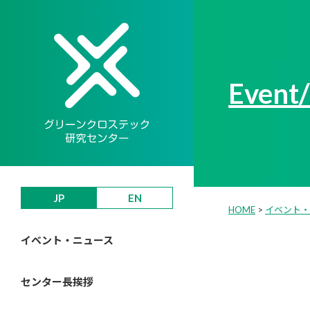
Event
JP
EN
HOME
>
イベント・
イベント・ニュース
センター長挨拶