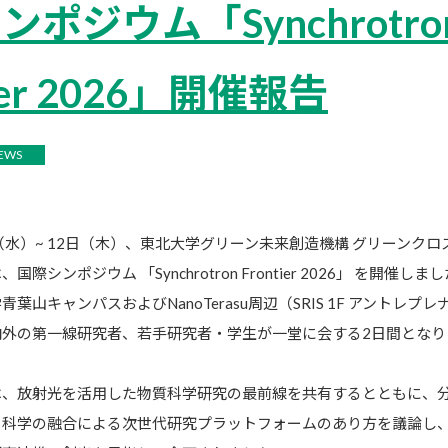
ポジウム「Synchrotro
tier 2026」開催報告
EWS
1日（水）~ 12日（木）、東北大学グリーン未来創造機構 グリーンクロ
際シンポジウム 「Synchrotron Frontier 2026」 を開催しま
葉山キャンパスおよびNanoTerasu周辺（SRIS 1F アントレプレ
内外の第一線研究者、若手研究者・学生が一堂に会する2日間となり
は、放射光を活用した物質科学研究の最前線を共有するとともに、
タ科学の融合による次世代研究プラットフォームのあり方を議論し